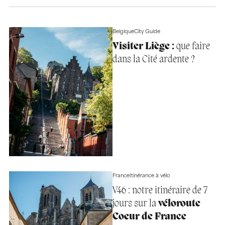
Belgique
City Guide
Visiter Liège :
que faire
dans la Cité ardente ?
France
Itinérance à vélo
V46 : notre itinéraire de 7
jours sur la
véloroute
Coeur de France