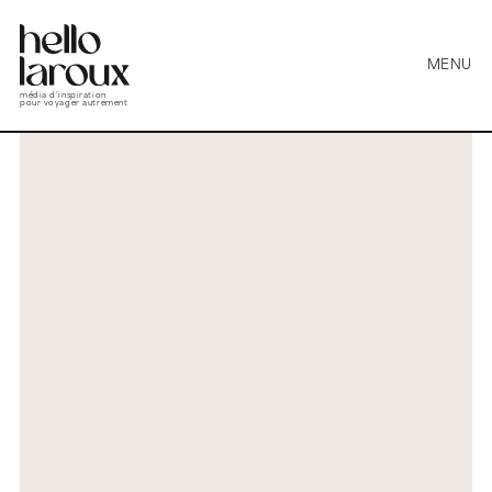
MENU
média d’inspiration
pour voyager autrement