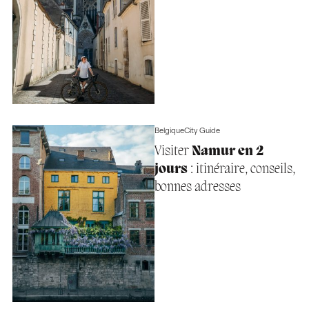
Belgique
City Guide
Visiter
Namur en 2
jours
: itinéraire, conseils,
bonnes adresses