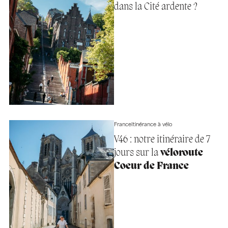
dans la Cité ardente ?
France
Itinérance à vélo
V46 : notre itinéraire de 7
jours sur la
véloroute
Coeur de France