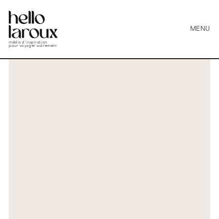
MENU
média d’inspiration
pour voyager autrement