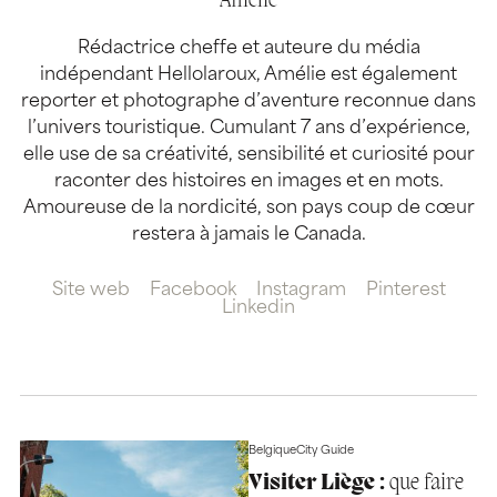
Amélie
Rédactrice cheffe et auteure du média
indépendant Hellolaroux, Amélie est également
reporter et photographe d’aventure reconnue dans
l’univers touristique. Cumulant 7 ans d’expérience,
elle use de sa créativité, sensibilité et curiosité pour
raconter des histoires en images et en mots.
Amoureuse de la nordicité, son pays coup de cœur
restera à jamais le Canada.
Site web
Facebook
Instagram
Pinterest
Linkedin
Belgique
City Guide
Visiter Liège :
que faire