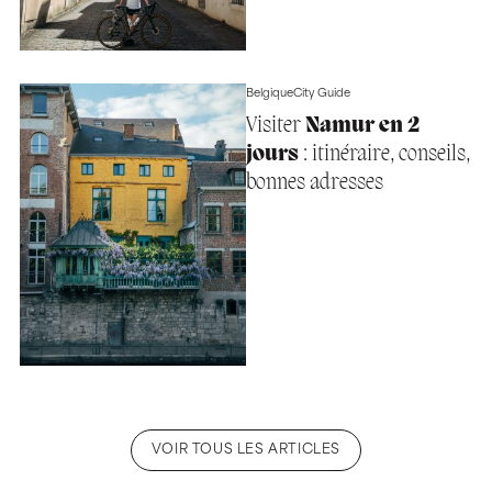
Belgique
City Guide
Visiter
Namur en 2
jours
: itinéraire, conseils,
bonnes adresses
VOIR TOUS LES ARTICLES