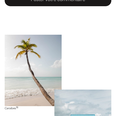
16
Caraïbes