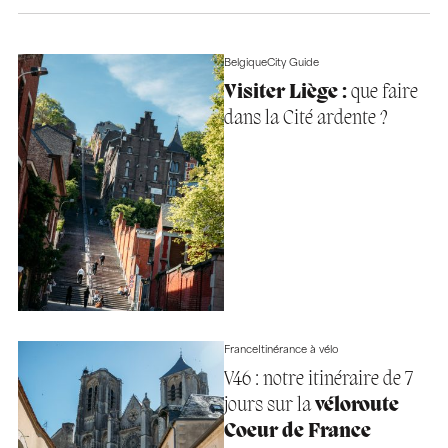
Belgique
City Guide
Visiter Liège :
que faire
dans la Cité ardente ?
France
Itinérance à vélo
V46 : notre itinéraire de 7
jours sur la
véloroute
Coeur de France