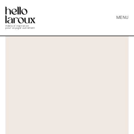
MENU
média d’inspiration
pour voyager autrement