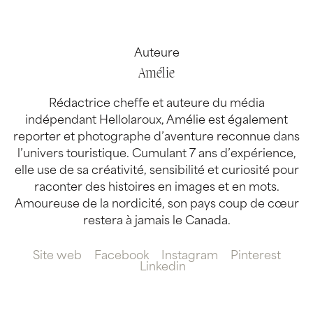
Auteure
Amélie
Rédactrice cheffe et auteure du média
indépendant Hellolaroux, Amélie est également
reporter et photographe d’aventure reconnue dans
l’univers touristique. Cumulant 7 ans d’expérience,
elle use de sa créativité, sensibilité et curiosité pour
raconter des histoires en images et en mots.
Amoureuse de la nordicité, son pays coup de cœur
restera à jamais le Canada.
Site web
Facebook
Instagram
Pinterest
Linkedin