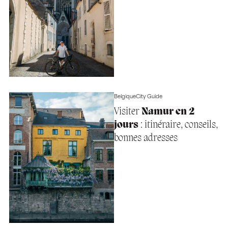
Belgique
City Guide
Visiter
Namur en 2
jours
: itinéraire, conseils,
bonnes adresses