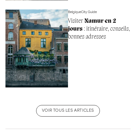
Belgique
City Guide
Visiter
Namur en 2
jours
: itinéraire, conseils,
bonnes adresses
VOIR TOUS LES ARTICLES