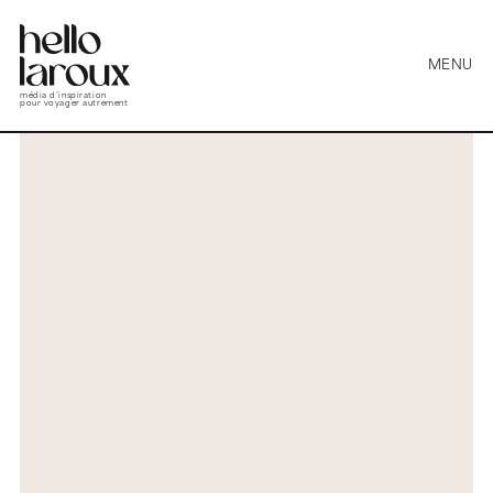
MENU
média d’inspiration
pour voyager autrement