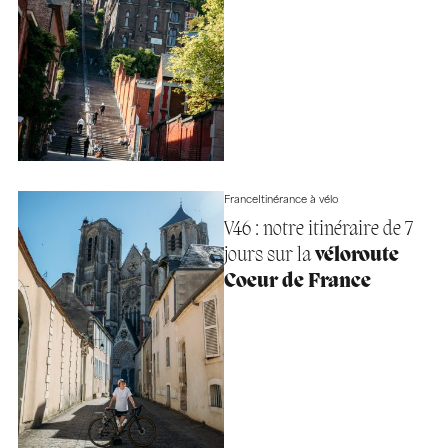
France
Itinérance à vélo
V46 : notre itinéraire de 7
jours sur la
véloroute
Coeur de France