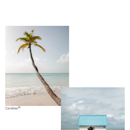
16
Caraïbes