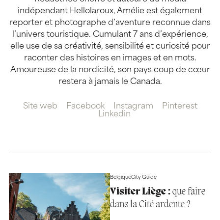
indépendant Hellolaroux, Amélie est également
reporter et photographe d’aventure reconnue dans
l’univers touristique. Cumulant 7 ans d’expérience,
elle use de sa créativité, sensibilité et curiosité pour
raconter des histoires en images et en mots.
Amoureuse de la nordicité, son pays coup de cœur
restera à jamais le Canada.
Site web
Facebook
Instagram
Pinterest
Linkedin
Belgique
City Guide
Visiter Liège :
que faire
dans la Cité ardente ?