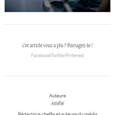
Cet article vous a plu ? Partagez-le !
Facebook
Twitter
Pinterest
Auteure
Amélie
Rédactrice cheffe et auteure du média