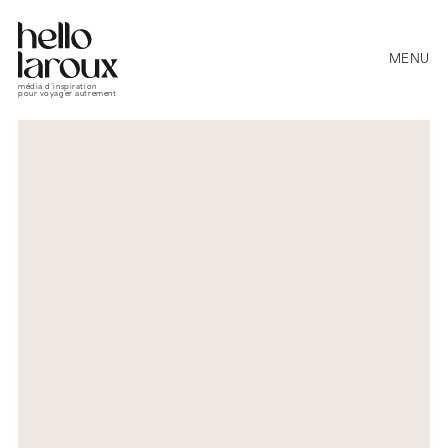
MENU
média d’inspiration
pour voyager autrement