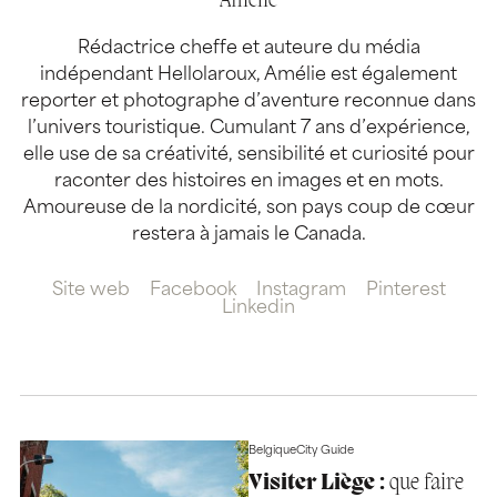
Amélie
Rédactrice cheffe et auteure du média
indépendant Hellolaroux, Amélie est également
reporter et photographe d’aventure reconnue dans
l’univers touristique. Cumulant 7 ans d’expérience,
elle use de sa créativité, sensibilité et curiosité pour
raconter des histoires en images et en mots.
Amoureuse de la nordicité, son pays coup de cœur
restera à jamais le Canada.
Site web
Facebook
Instagram
Pinterest
Linkedin
Belgique
City Guide
Visiter Liège :
que faire