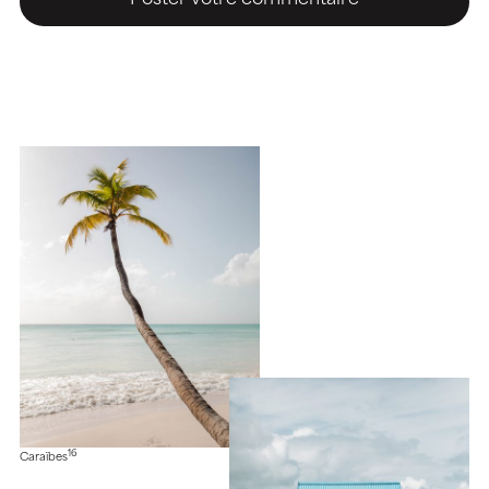
16
Caraïbes