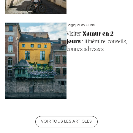
Belgique
City Guide
Visiter
Namur en 2
jours
: itinéraire, conseils,
bonnes adresses
VOIR TOUS LES ARTICLES