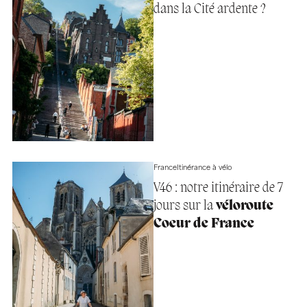
dans la Cité ardente ?
France
Itinérance à vélo
V46 : notre itinéraire de 7
jours sur la
véloroute
Coeur de France