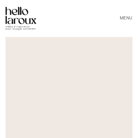
MENU
média d’inspiration
pour voyager autrement