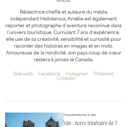
Amélie
Rédactrice cheffe et auteure du média
indépendant Hellolaroux, Amélie est également
reporter et photographe d’aventure reconnue dans
l’univers touristique. Cumulant 7 ans d’expérience,
elle use de sa créativité, sensibilité et curiosité pour
raconter des histoires en images et en mots.
Amoureuse de la nordicité, son pays coup de cœur
restera à jamais le Canada.
Site web
Facebook
Instagram
Pinterest
Linkedin
France
Itinérance à vélo
V46 : notre itinéraire de 7