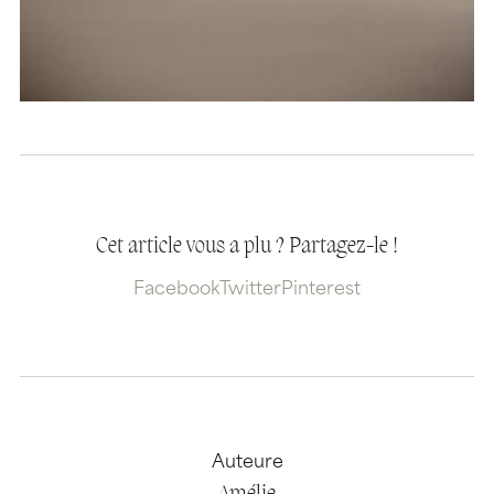
Cet article vous a plu ? Partagez-le !
Facebook
Twitter
Pinterest
Auteure