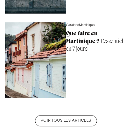
Caraïbes
Martinique
Que faire en
Martinique ?
L’essentiel
en 7 jours
VOIR TOUS LES ARTICLES