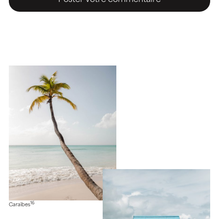
16
Caraïbes