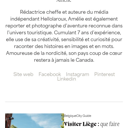
Amélie
Rédactrice cheffe et auteure du média
indépendant Hellolaroux, Amélie est également
reporter et photographe d’aventure reconnue dans
l’univers touristique. Cumulant 7 ans d’expérience,
elle use de sa créativité, sensibilité et curiosité pour
raconter des histoires en images et en mots.
Amoureuse de la nordicité, son pays coup de cœur
restera à jamais le Canada.
Site web
Facebook
Instagram
Pinterest
Linkedin
Belgique
City Guide
Visiter Liège :
que faire