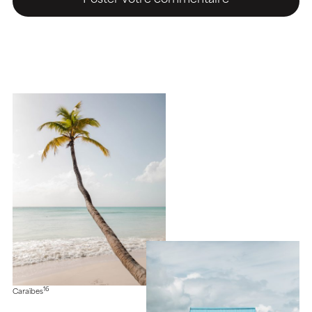
16
Caraïbes