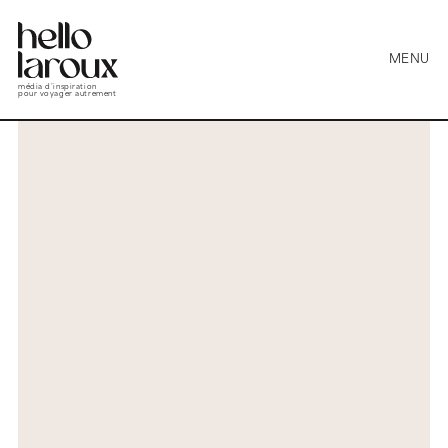
MENU
média d’inspiration
pour voyager autrement