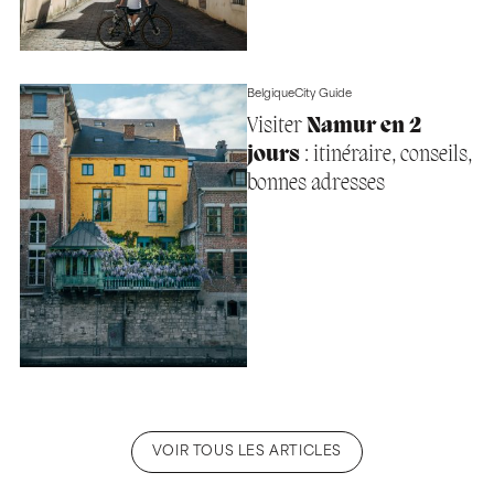
Belgique
City Guide
Visiter
Namur en 2
jours
: itinéraire, conseils,
bonnes adresses
VOIR TOUS LES ARTICLES