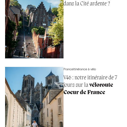
dans la Cité ardente ?
France
Itinérance à vélo
V46 : notre itinéraire de 7
jours sur la
véloroute
Coeur de France