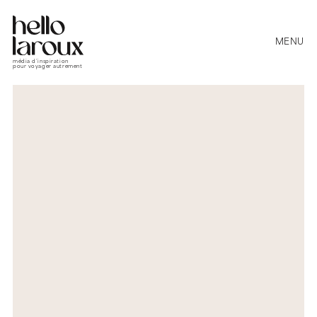
MENU
média d’inspiration
pour voyager autrement