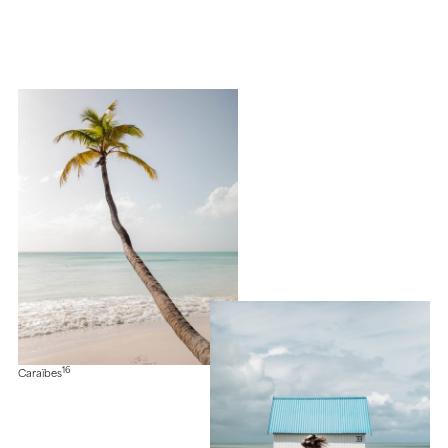
16
Caraïbes