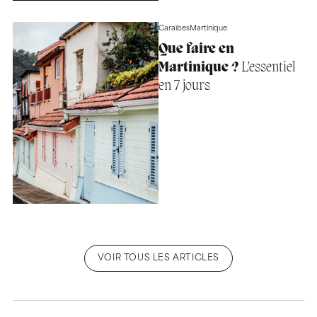
Caraïbes
Martinique
Que faire en
Martinique ?
L’essentiel
en 7 jours
VOIR TOUS LES ARTICLES