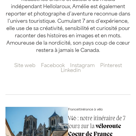
indépendant Hellolaroux, Amélie est également
reporter et photographe d’aventure reconnue dans
l’univers touristique. Cumulant 7 ans d’expérience,
elle use de sa créativité, sensibilité et curiosité pour
raconter des histoires en images et en mots.
Amoureuse de la nordicité, son pays coup de cœur
restera à jamais le Canada.
Site web
Facebook
Instagram
Pinterest
Linkedin
France
Itinérance à vélo
V46 : notre itinéraire de 7
jours sur la
véloroute
Coeur de France