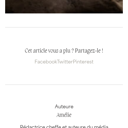
Cet article vous a plu ? Partagez-le !
Facebook
Twitter
Pinterest
Auteure
Amélie
Rédactrice cheffe et auteure du média