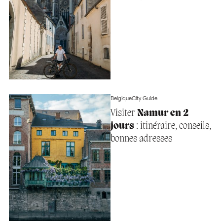
Belgique
City Guide
Visiter
Namur en 2
jours
: itinéraire, conseils,
bonnes adresses