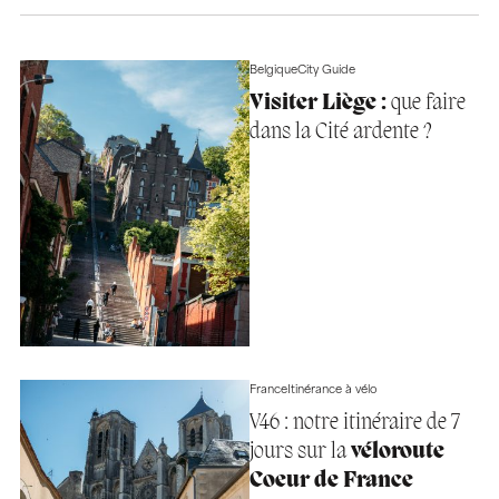
Belgique
City Guide
Visiter Liège :
que faire
dans la Cité ardente ?
France
Itinérance à vélo
V46 : notre itinéraire de 7
jours sur la
véloroute
Coeur de France