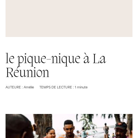
le pique-nique à La
Réunion
AUTEURE : Amélie
TEMPS DE LECTURE : 1 minute