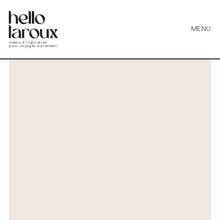
MENU
média d’inspiration
pour voyager autrement