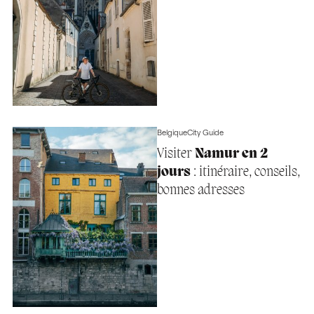
Belgique
City Guide
Visiter
Namur en 2
jours
: itinéraire, conseils,
bonnes adresses