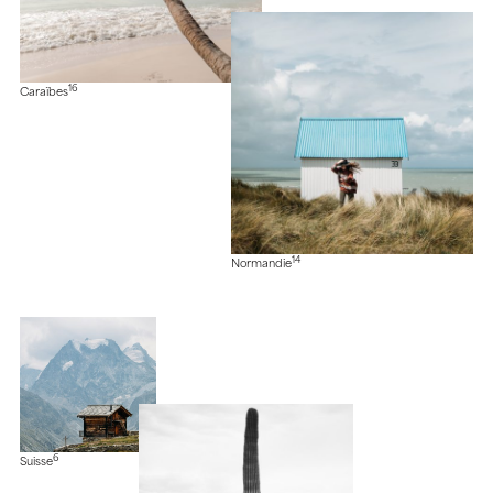
16
Caraïbes
14
Normandie
6
Suisse