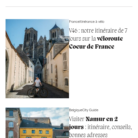
France
Itinérance à vélo
V46 : notre itinéraire de 7
jours sur la
véloroute
Coeur de France
Belgique
City Guide
Visiter
Namur en 2
jours
: itinéraire, conseils,
bonnes adresses