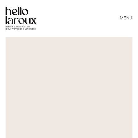
MENU
média d’inspiration
pour voyager autrement