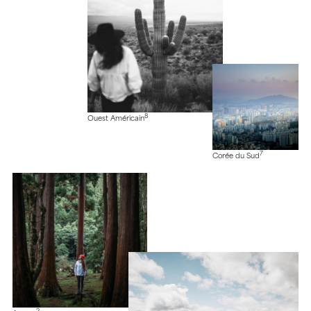
8
Ouest Américain
7
Corée du Sud