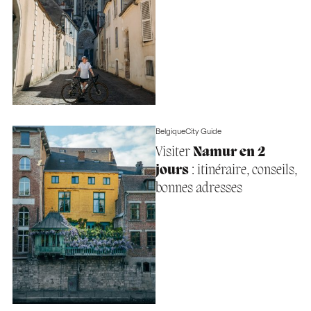
Belgique
City Guide
Visiter
Namur en 2
jours
: itinéraire, conseils,
bonnes adresses