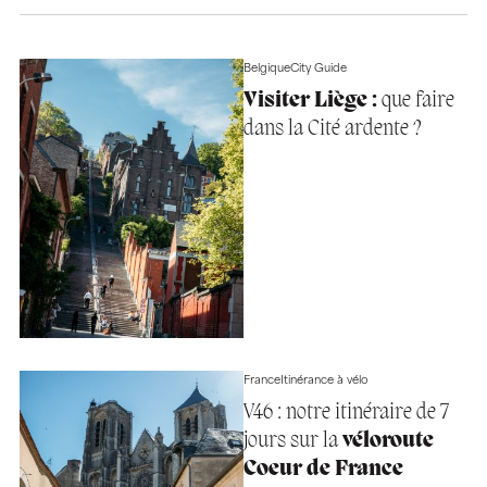
Belgique
City Guide
Visiter Liège :
que faire
dans la Cité ardente ?
France
Itinérance à vélo
V46 : notre itinéraire de 7
jours sur la
véloroute
Coeur de France