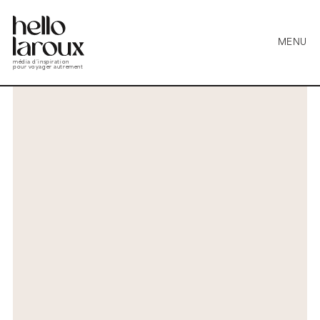
MENU
média d’inspiration
pour voyager autrement