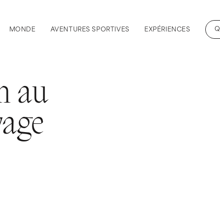
Q
MONDE
AVENTURES SPORTIVES
EXPÉRIENCES
en au
yage