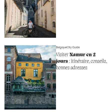
Belgique
City Guide
Visiter
Namur en 2
jours
: itinéraire, conseils,
bonnes adresses