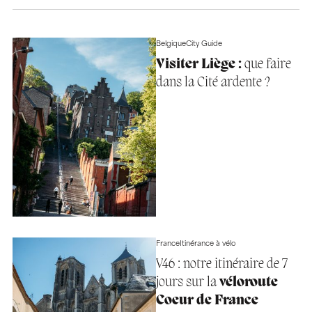
Belgique
City Guide
Visiter Liège :
que faire
dans la Cité ardente ?
France
Itinérance à vélo
V46 : notre itinéraire de 7
jours sur la
véloroute
Coeur de France