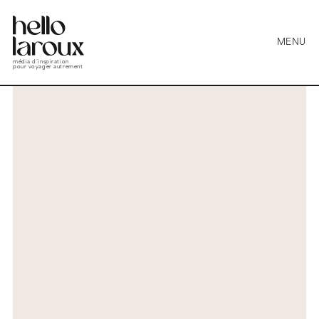
MENU
média d’inspiration
pour voyager autrement