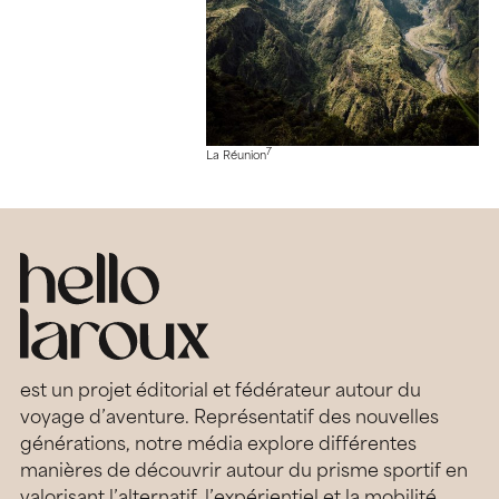
7
La Réunion
est un projet éditorial et fédérateur autour du
voyage d’aventure. Représentatif des nouvelles
générations, notre média explore différentes
manières de découvrir autour du prisme sportif en
valorisant l’alternatif, l’expérientiel et la mobilité