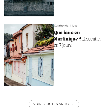
Caraïbes
Martinique
Que faire en
Martinique ?
L’essentiel
en 7 jours
VOIR TOUS LES ARTICLES