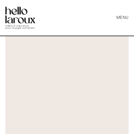
MENU
média d’inspiration
pour voyager autrement