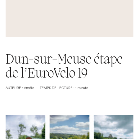
Dun-sur-Meuse étape
de l’EuroVelo 19
AUTEURE : Amélie
TEMPS DE LECTURE : 1 minute