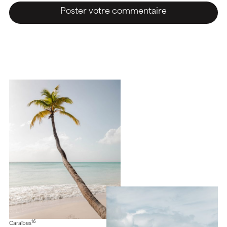
16
Caraïbes