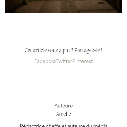
Cet article vous a plu ? Partagez-le !
Facebook
Twitter
Pinterest
Auteure
Amélie
Rédactrice cheffe et auteure du média