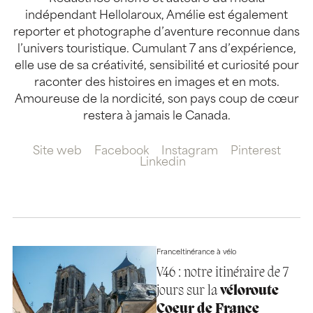
indépendant Hellolaroux, Amélie est également
reporter et photographe d’aventure reconnue dans
l’univers touristique. Cumulant 7 ans d’expérience,
elle use de sa créativité, sensibilité et curiosité pour
raconter des histoires en images et en mots.
Amoureuse de la nordicité, son pays coup de cœur
restera à jamais le Canada.
Site web
Facebook
Instagram
Pinterest
Linkedin
France
Itinérance à vélo
V46 : notre itinéraire de 7
jours sur la
véloroute
Coeur de France