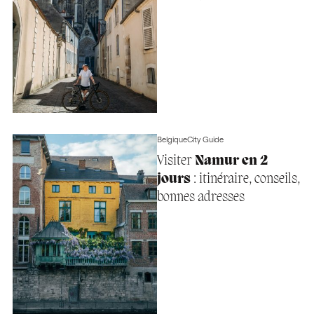
Belgique
City Guide
Visiter
Namur en 2
jours
: itinéraire, conseils,
bonnes adresses