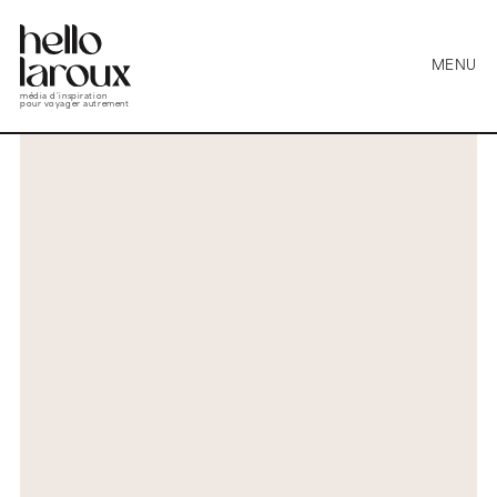
MENU
média d’inspiration
pour voyager autrement