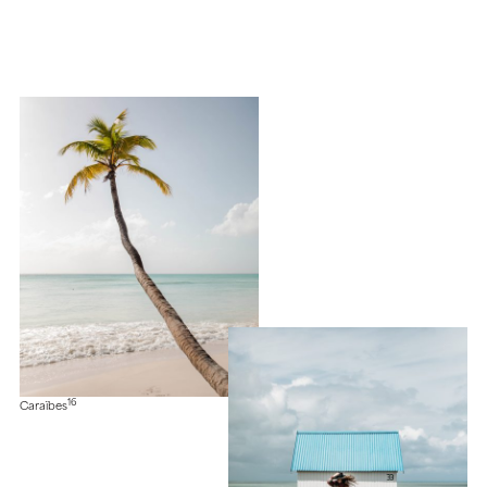
16
Caraïbes