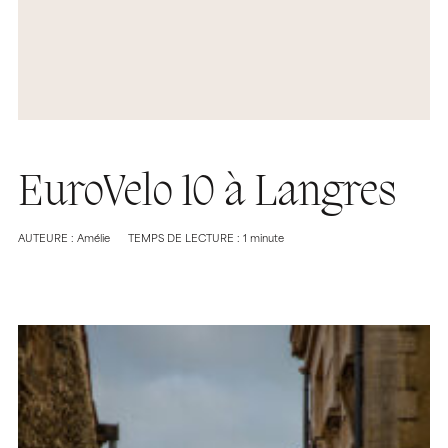
EuroVelo 10 à Langres
AUTEURE : Amélie
TEMPS DE LECTURE : 1 minute