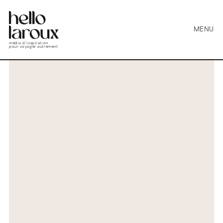
MENU
média d’inspiration
pour voyager autrement