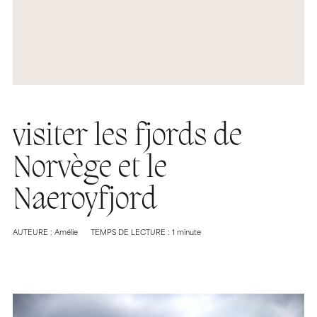
visiter les fjords de
Norvège et le
Naeroyfjord
AUTEURE : Amélie
TEMPS DE LECTURE : 1 minute