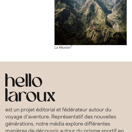
7
La Réunion
est un projet éditorial et fédérateur autour du
voyage d’aventure. Représentatif des nouvelles
générations, notre média explore différentes
manières de découvrir autour du prisme sportif en