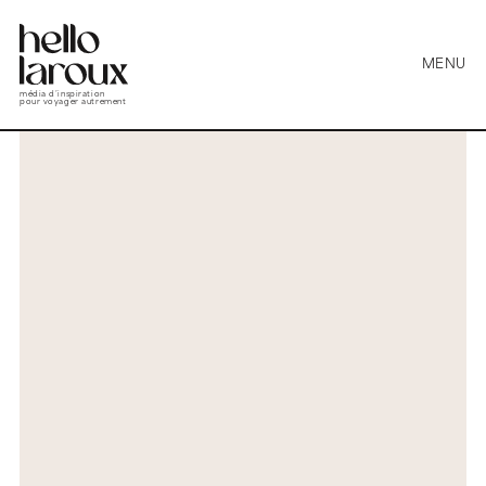
MENU
média d’inspiration
pour voyager autrement