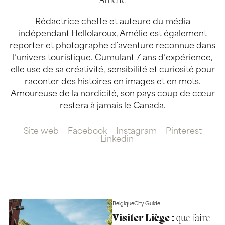
Amélie
Rédactrice cheffe et auteure du média
indépendant Hellolaroux, Amélie est également
reporter et photographe d’aventure reconnue dans
l’univers touristique. Cumulant 7 ans d’expérience,
elle use de sa créativité, sensibilité et curiosité pour
raconter des histoires en images et en mots.
Amoureuse de la nordicité, son pays coup de cœur
restera à jamais le Canada.
Site web
Facebook
Instagram
Pinterest
Linkedin
Belgique
City Guide
Visiter Liège :
que faire