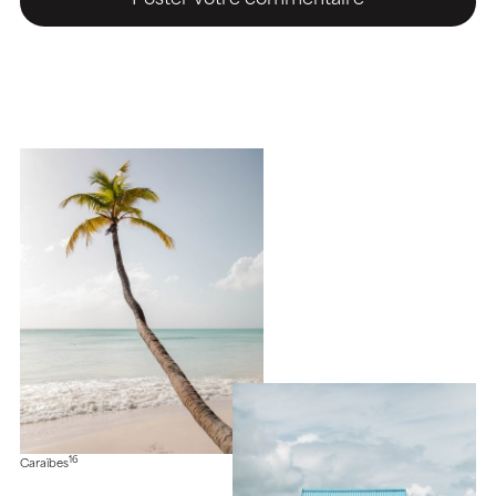
16
Caraïbes