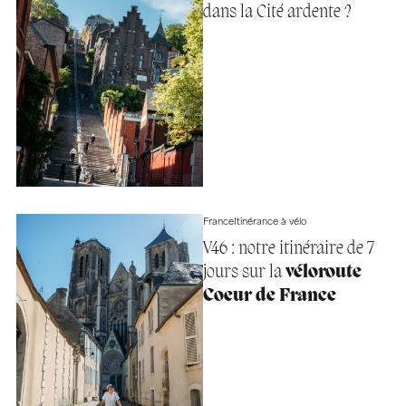
dans la Cité ardente ?
France
Itinérance à vélo
V46 : notre itinéraire de 7
jours sur la
véloroute
Coeur de France