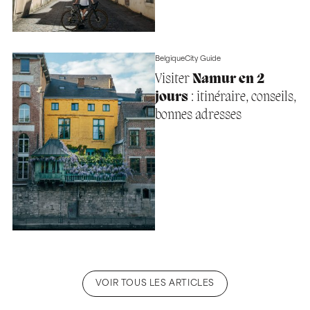
Belgique
City Guide
Visiter
Namur en 2
jours
: itinéraire, conseils,
bonnes adresses
VOIR TOUS LES ARTICLES