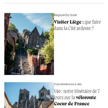
Belgique
City Guide
Visiter Liège :
que faire
dans la Cité ardente ?
France
Itinérance à vélo
V46 : notre itinéraire de 7
jours sur la
véloroute
Coeur de France