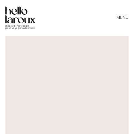
MENU
média d’inspiration
pour voyager autrement