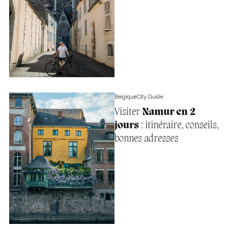
Belgique
City Guide
Visiter
Namur en 2
jours
: itinéraire, conseils,
bonnes adresses