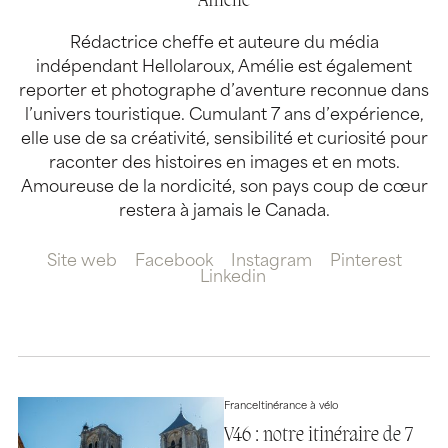
Amélie
Rédactrice cheffe et auteure du média
indépendant Hellolaroux, Amélie est également
reporter et photographe d’aventure reconnue dans
l’univers touristique. Cumulant 7 ans d’expérience,
elle use de sa créativité, sensibilité et curiosité pour
raconter des histoires en images et en mots.
Amoureuse de la nordicité, son pays coup de cœur
restera à jamais le Canada.
Site web
Facebook
Instagram
Pinterest
Linkedin
France
Itinérance à vélo
V46 : notre itinéraire de 7