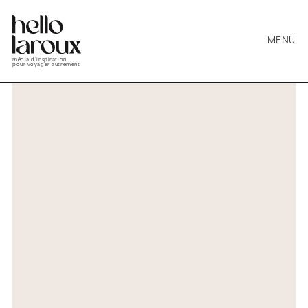
MENU
média d’inspiration
pour voyager autrement