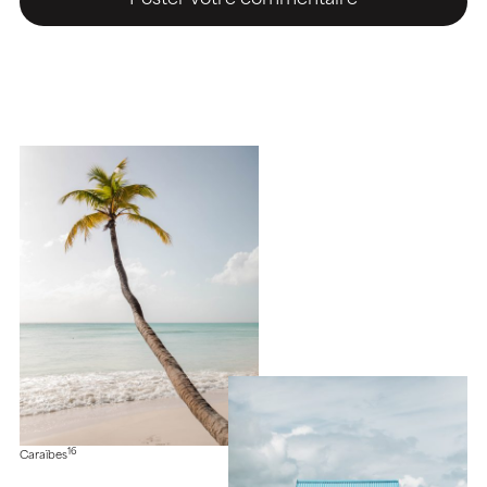
16
Caraïbes