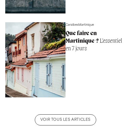
Caraïbes
Martinique
Que faire en
Martinique ?
L’essentiel
en 7 jours
VOIR TOUS LES ARTICLES