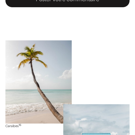
16
Caraïbes