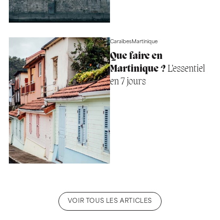
Caraïbes
Martinique
Que faire en
Martinique ?
L’essentiel
en 7 jours
VOIR TOUS LES ARTICLES