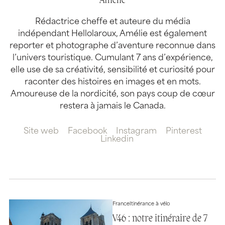
Amélie
Rédactrice cheffe et auteure du média
indépendant Hellolaroux, Amélie est également
reporter et photographe d’aventure reconnue dans
l’univers touristique. Cumulant 7 ans d’expérience,
elle use de sa créativité, sensibilité et curiosité pour
raconter des histoires en images et en mots.
Amoureuse de la nordicité, son pays coup de cœur
restera à jamais le Canada.
Site web
Facebook
Instagram
Pinterest
Linkedin
France
Itinérance à vélo
V46 : notre itinéraire de 7