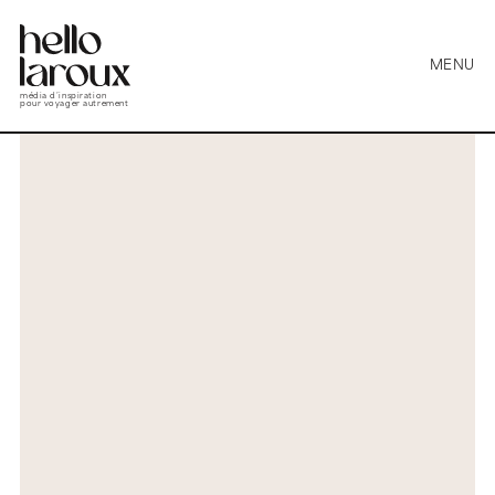
MENU
média d’inspiration
pour voyager autrement