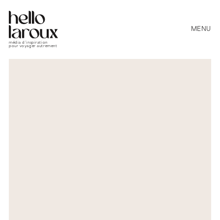
MENU
média d’inspiration
pour voyager autrement