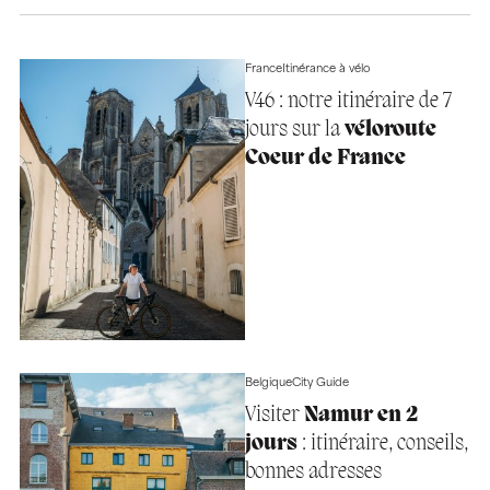
France
Itinérance à vélo
V46 : notre itinéraire de 7
jours sur la
véloroute
Coeur de France
Belgique
City Guide
Visiter
Namur en 2
jours
: itinéraire, conseils,
bonnes adresses