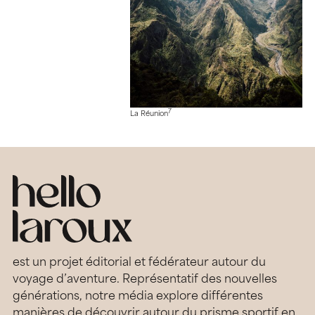
7
La Réunion
est un projet éditorial et fédérateur autour du
voyage d’aventure. Représentatif des nouvelles
générations, notre média explore différentes
manières de découvrir autour du prisme sportif en