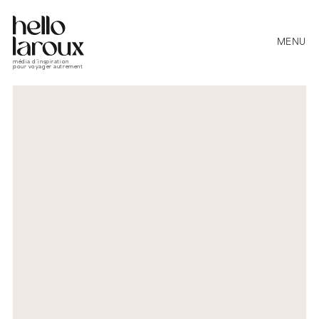
MENU
média d’inspiration
pour voyager autrement