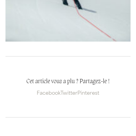
Cet article vous a plu ? Partagez-le !
Facebook
Twitter
Pinterest