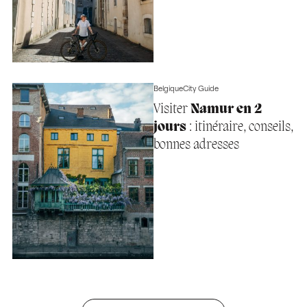
Belgique
City Guide
Visiter
Namur en 2
jours
: itinéraire, conseils,
bonnes adresses