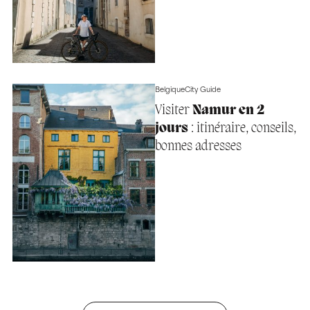
Belgique
City Guide
Visiter
Namur en 2
jours
: itinéraire, conseils,
bonnes adresses