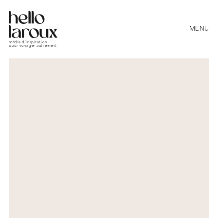
MENU
média d’inspiration
pour voyager autrement