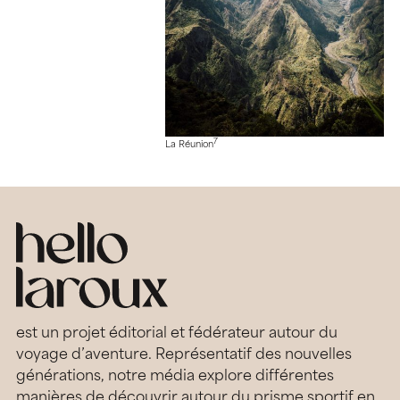
7
La Réunion
est un projet éditorial et fédérateur autour du
voyage d’aventure. Représentatif des nouvelles
générations, notre média explore différentes
manières de découvrir autour du prisme sportif en