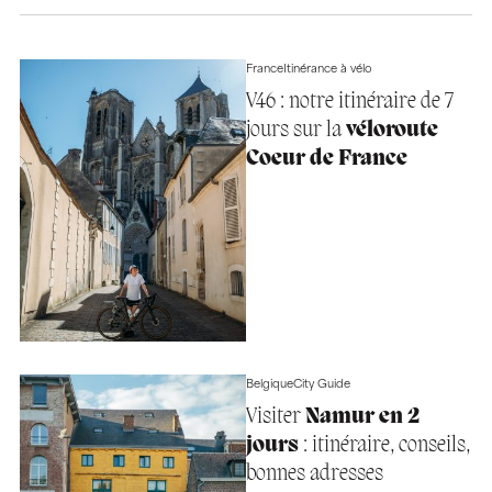
France
Itinérance à vélo
V46 : notre itinéraire de 7
jours sur la
véloroute
Coeur de France
Belgique
City Guide
Visiter
Namur en 2
jours
: itinéraire, conseils,
bonnes adresses