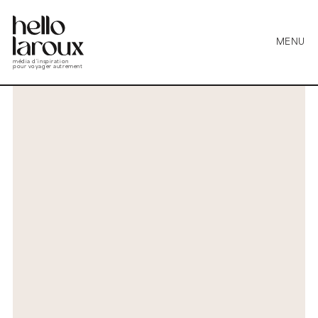
MENU
média d’inspiration
pour voyager autrement