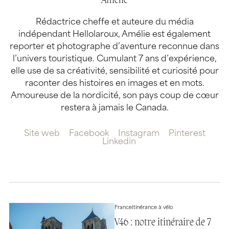
Amélie
Rédactrice cheffe et auteure du média
indépendant Hellolaroux, Amélie est également
reporter et photographe d’aventure reconnue dans
l’univers touristique. Cumulant 7 ans d’expérience,
elle use de sa créativité, sensibilité et curiosité pour
raconter des histoires en images et en mots.
Amoureuse de la nordicité, son pays coup de cœur
restera à jamais le Canada.
Site web
Facebook
Instagram
Pinterest
Linkedin
France
Itinérance à vélo
V46 : notre itinéraire de 7