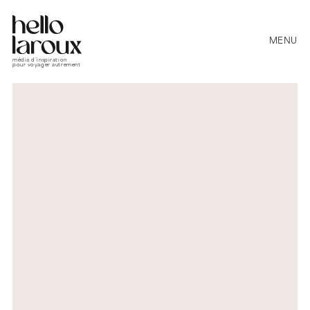
MENU
média d’inspiration
pour voyager autrement