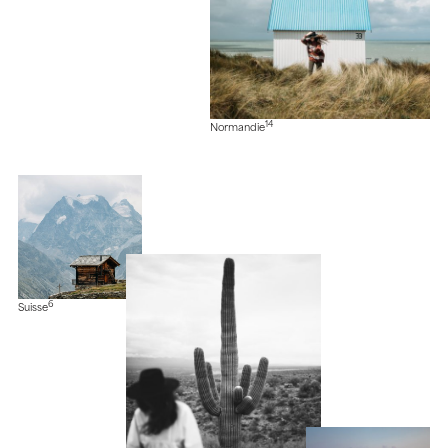
14
Normandie
6
Suisse