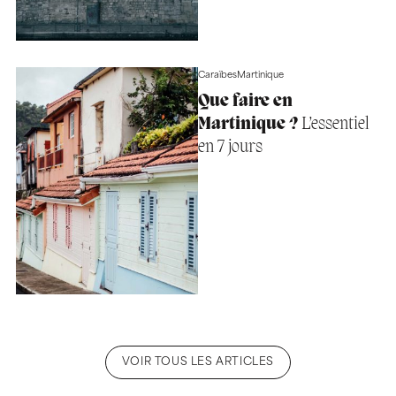
Caraïbes
Martinique
Que faire en
Martinique ?
L’essentiel
en 7 jours
VOIR TOUS LES ARTICLES