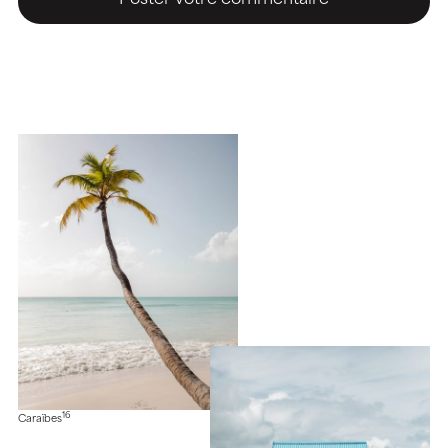
16
Caraïbes