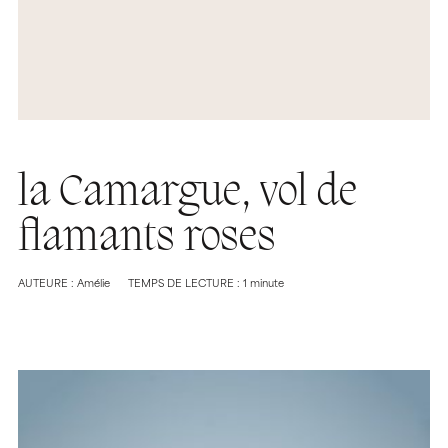
la Camargue, vol de
flamants roses
AUTEURE : Amélie
TEMPS DE LECTURE : 1 minute