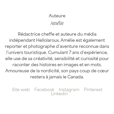
Auteure
Amélie
Rédactrice cheffe et auteure du média
indépendant Hellolaroux, Amélie est également
reporter et photographe d’aventure reconnue dans
l’univers touristique. Cumulant 7 ans d’expérience,
elle use de sa créativité, sensibilité et curiosité pour
raconter des histoires en images et en mots.
Amoureuse de la nordicité, son pays coup de cœur
restera à jamais le Canada.
Site web
Facebook
Instagram
Pinterest
Linkedin