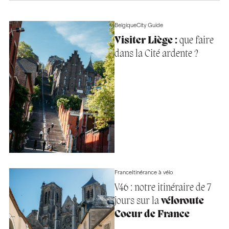
Belgique
City Guide
Visiter Liège :
que faire
dans la Cité ardente ?
France
Itinérance à vélo
V46 : notre itinéraire de 7
jours sur la
véloroute
Coeur de France