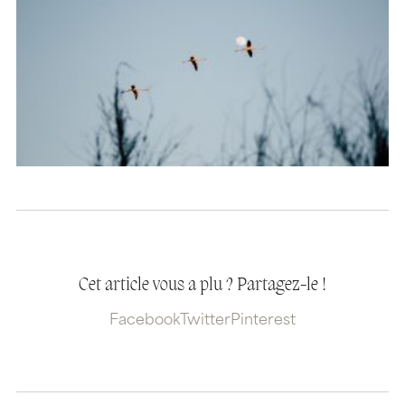
Cet article vous a plu ? Partagez-le !
Facebook
Twitter
Pinterest