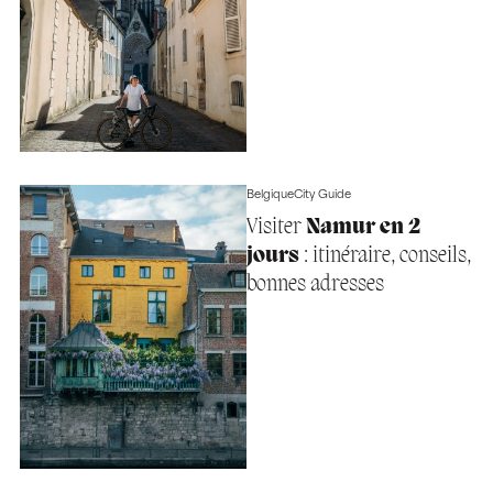
Belgique
City Guide
Visiter
Namur en 2
jours
: itinéraire, conseils,
bonnes adresses