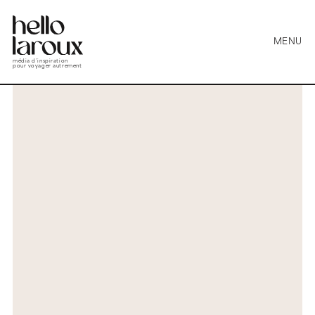
MENU
média d’inspiration
pour voyager autrement