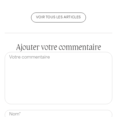
VOIR TOUS LES ARTICLES
Ajouter votre commentaire