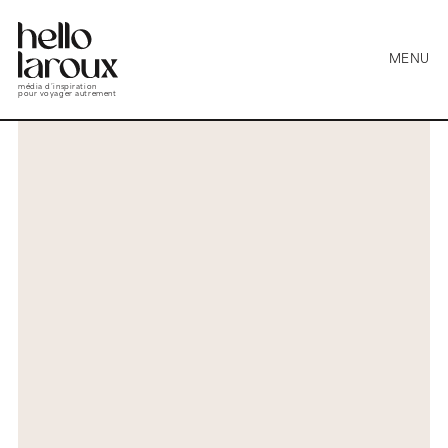
MENU
média d’inspiration
pour voyager autrement