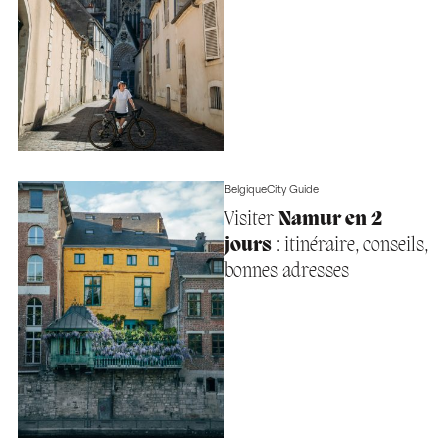
Belgique
City Guide
Visiter
Namur en 2
jours
: itinéraire, conseils,
bonnes adresses