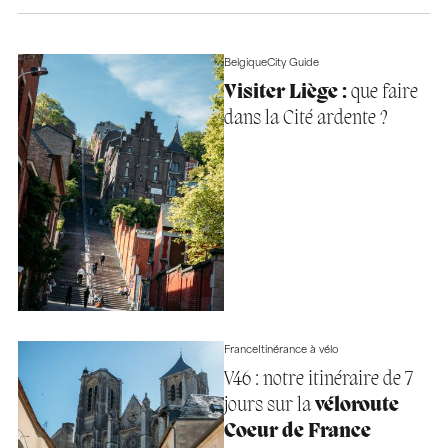
Belgique
City Guide
Visiter Liège :
que faire
dans la Cité ardente ?
France
Itinérance à vélo
V46 : notre itinéraire de 7
jours sur la
véloroute
Coeur de France