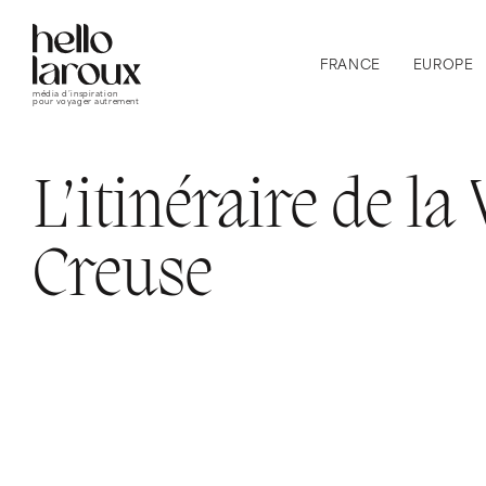
FRANCE
EUROPE
média d’inspiration
pour voyager autrement
L’itinéraire de la
Creuse