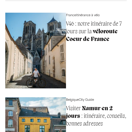
France
Itinérance à vélo
V46 : notre itinéraire de 7
jours sur la
véloroute
Coeur de France
Belgique
City Guide
Visiter
Namur en 2
jours
: itinéraire, conseils,
bonnes adresses