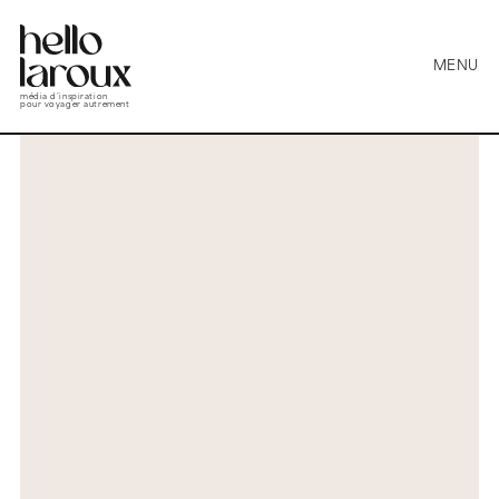
MENU
média d’inspiration
pour voyager autrement