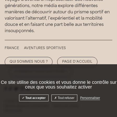
générations, notre média explore différentes
manières de découvrir autour du prisme sportif en
valorisant l’alternatif, l’expérientiel et la mobilité
douce et en faisant une part belle aux territoires
insoupçonnés.
FRANCE
AVENTURES SPORTIVES
QUI SOMMES NOUS ?
PAGE D’ACCUEIL
COMMENT NOUS SOUTENIR ?
Ce site utilise des cookies et vous donne le contrôle sur
ceux que vous souhaitez activer
Tout accepter
Tout refuser
Personnaliser
© 2026 Hellolaroux
Mentions légales et confidentialité
Gestion des cookies
Site by
Krabb