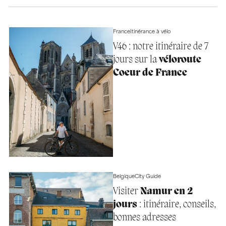
France
Itinérance à vélo
V46 : notre itinéraire de 7
jours sur la
véloroute
Coeur de France
Belgique
City Guide
Visiter
Namur en 2
jours
: itinéraire, conseils,
bonnes adresses