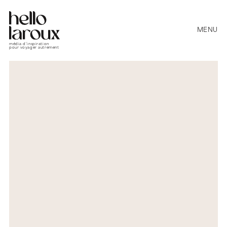
MENU
média d’inspiration
pour voyager autrement