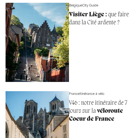
Belgique
City Guide
Visiter Liège :
que faire
dans la Cité ardente ?
France
Itinérance à vélo
V46 : notre itinéraire de 7
jours sur la
véloroute
Coeur de France