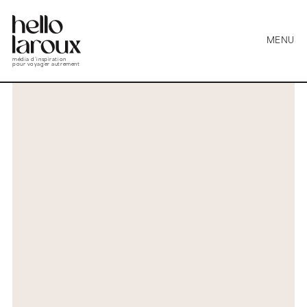
MENU
média d’inspiration
pour voyager autrement