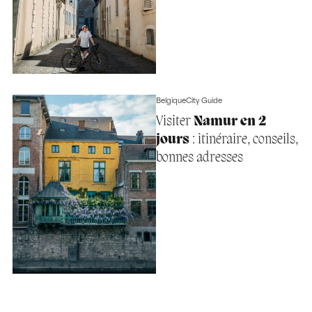
Belgique
City Guide
Visiter
Namur en 2
jours
: itinéraire, conseils,
bonnes adresses