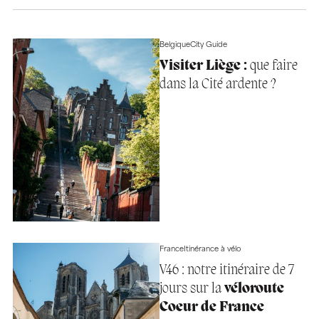
Belgique
City Guide
Visiter Liège :
que faire
dans la Cité ardente ?
France
Itinérance à vélo
V46 : notre itinéraire de 7
jours sur la
véloroute
Coeur de France