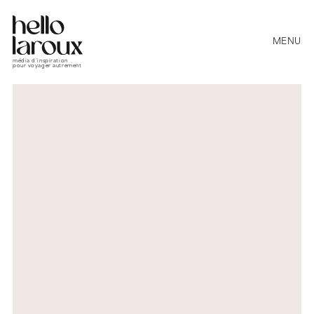
MENU
média d’inspiration
pour voyager autrement