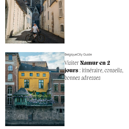
Belgique
City Guide
Visiter
Namur en 2
jours
: itinéraire, conseils,
bonnes adresses