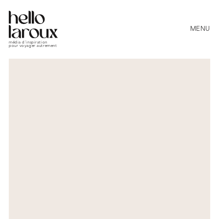
MENU
média d’inspiration
pour voyager autrement