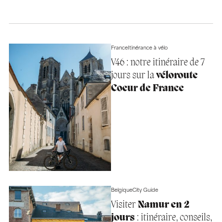
France
Itinérance à vélo
V46 : notre itinéraire de 7
jours sur la
véloroute
Coeur de France
Belgique
City Guide
Visiter
Namur en 2
jours
: itinéraire, conseils,