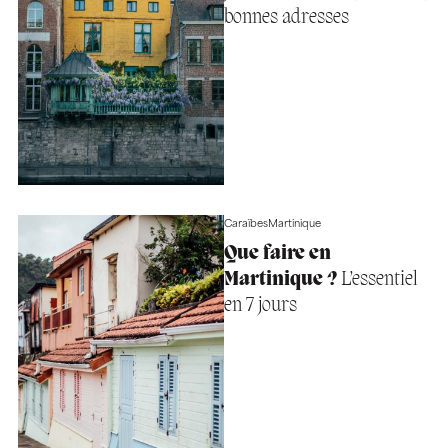
bonnes adresses
Caraïbes
Martinique
Que faire en
Martinique ?
L’essentiel
en 7 jours