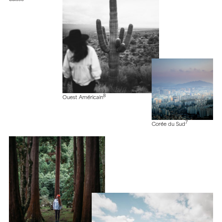
8
Ouest Américain
7
Corée du Sud