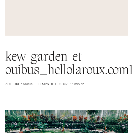
kew-garden-et-
ouibus_hellolaroux.com
AUTEURE : Amélie
TEMPS DE LECTURE : 1 minute