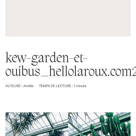
kew-garden-et-
ouibus_hellolaroux.com
AUTEURE : Amélie
TEMPS DE LECTURE : 1 minute