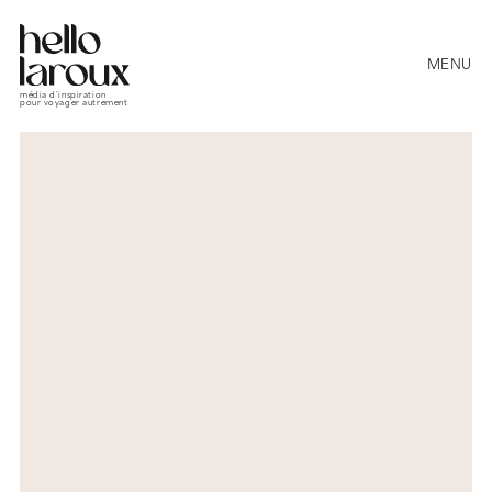
MENU
média d’inspiration
pour voyager autrement