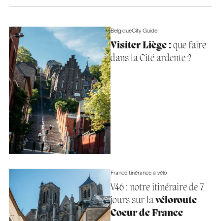
Belgique
City Guide
Visiter Liège :
que faire
dans la Cité ardente ?
France
Itinérance à vélo
V46 : notre itinéraire de 7
jours sur la
véloroute
Coeur de France