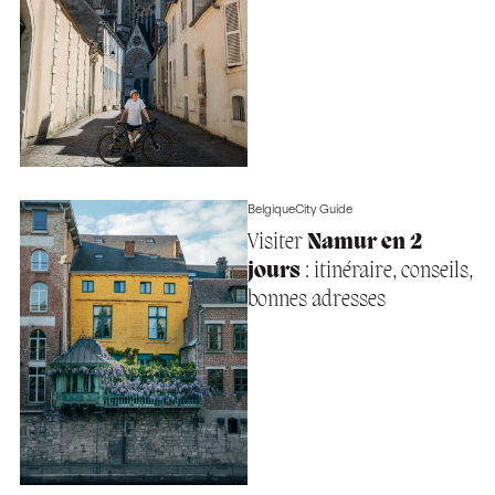
Belgique
City Guide
Visiter
Namur en 2
jours
: itinéraire, conseils,
bonnes adresses