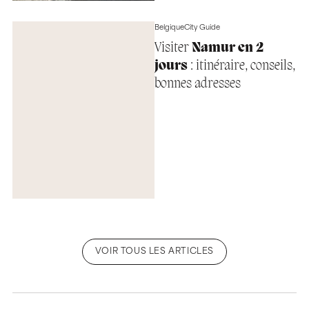
Belgique
City Guide
Visiter
Namur en 2
jours
: itinéraire, conseils,
bonnes adresses
VOIR TOUS LES ARTICLES