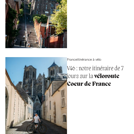
France
Itinérance à vélo
V46 : notre itinéraire de 7
jours sur la
véloroute
Coeur de France