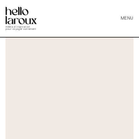
MENU
média d’inspiration
pour voyager autrement