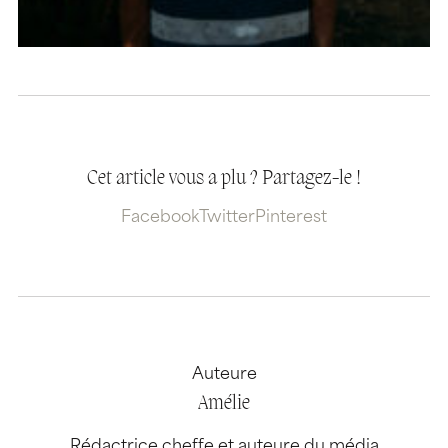
Cet article vous a plu ? Partagez-le !
Facebook
Twitter
Pinterest
Auteure
Amélie
Rédactrice cheffe et auteure du média