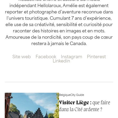
indépendant Hellolaroux, Amélie est également
reporter et photographe d’aventure reconnue dans
l’univers touristique. Cumulant 7 ans d’expérience,
elle use de sa créativité, sensibilité et curiosité pour
raconter des histoires en images et en mots.
Amoureuse de la nordicité, son pays coup de cœur
restera à jamais le Canada.
Site web
Facebook
Instagram
Pinterest
Linkedin
Belgique
City Guide
Visiter Liège :
que faire
dans la Cité ardente ?