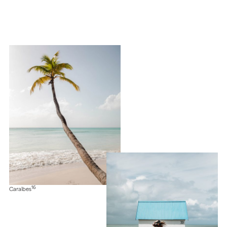
16
Caraïbes