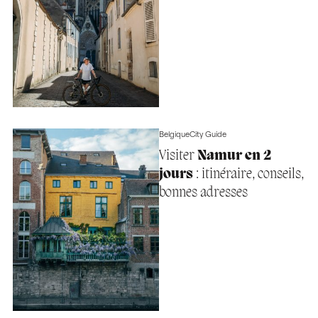
Belgique
City Guide
Visiter
Namur en 2
jours
: itinéraire, conseils,
bonnes adresses