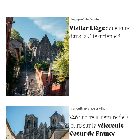
Belgique
City Guide
Visiter Liège :
que faire
dans la Cité ardente ?
France
Itinérance à vélo
V46 : notre itinéraire de 7
jours sur la
véloroute
Coeur de France