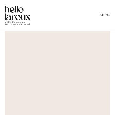
MENU
média d’inspiration
pour voyager autrement