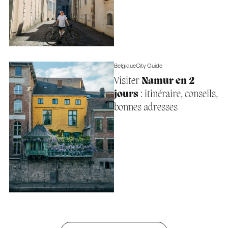
Belgique
City Guide
Visiter
Namur en 2
jours
: itinéraire, conseils,
bonnes adresses