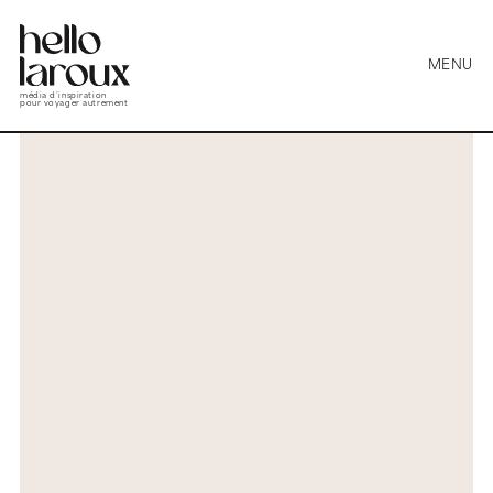
MENU
média d’inspiration
pour voyager autrement