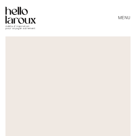
MENU
média d’inspiration
pour voyager autrement