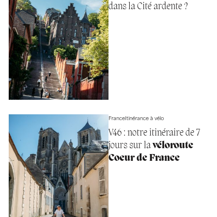
dans la Cité ardente ?
France
Itinérance à vélo
V46 : notre itinéraire de 7
jours sur la
véloroute
Coeur de France