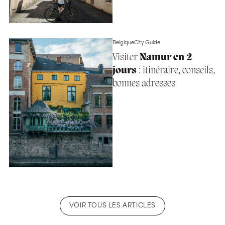
Belgique
City Guide
Visiter
Namur en 2
jours
: itinéraire, conseils,
bonnes adresses
VOIR TOUS LES ARTICLES