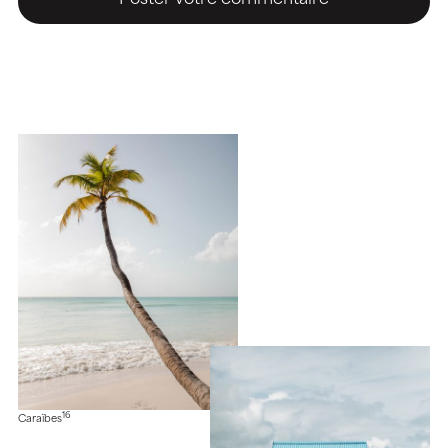
16
Caraïbes