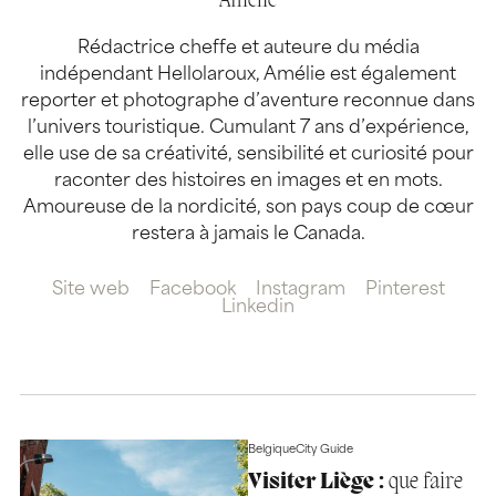
Amélie
Rédactrice cheffe et auteure du média
indépendant Hellolaroux, Amélie est également
reporter et photographe d’aventure reconnue dans
l’univers touristique. Cumulant 7 ans d’expérience,
elle use de sa créativité, sensibilité et curiosité pour
raconter des histoires en images et en mots.
Amoureuse de la nordicité, son pays coup de cœur
restera à jamais le Canada.
Site web
Facebook
Instagram
Pinterest
Linkedin
Belgique
City Guide
Visiter Liège :
que faire