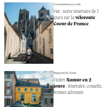
France
Itinérance à vélo
V46 : notre itinéraire de 7
jours sur la
véloroute
Coeur de France
Belgique
City Guide
Visiter
Namur en 2
jours
: itinéraire, conseils,
bonnes adresses