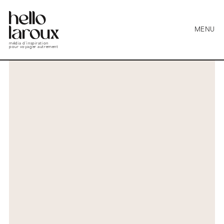
MENU
média d’inspiration
pour voyager autrement