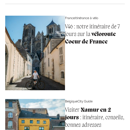
France
Itinérance à vélo
V46 : notre itinéraire de 7
jours sur la
véloroute
Coeur de France
Belgique
City Guide
Visiter
Namur en 2
jours
: itinéraire, conseils,
bonnes adresses