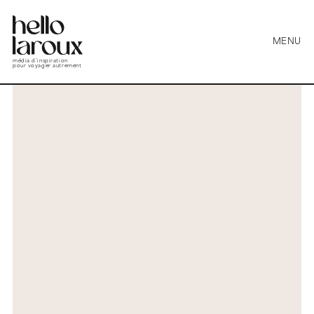
MENU
média d’inspiration
pour voyager autrement