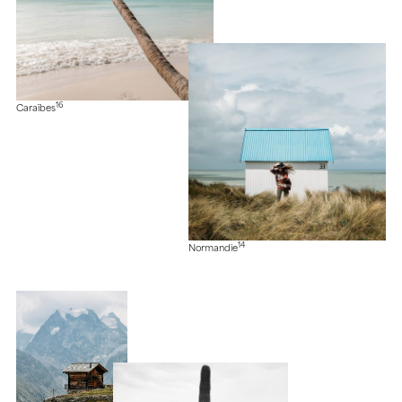
16
Caraïbes
14
Normandie