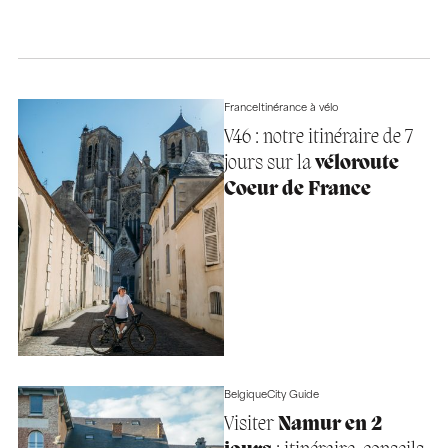
France
Itinérance à vélo
V46 : notre itinéraire de 7
jours sur la
véloroute
Coeur de France
Belgique
City Guide
Visiter
Namur en 2