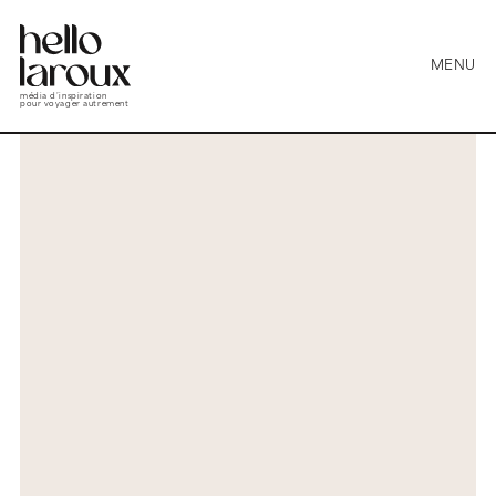
MENU
média d’inspiration
pour voyager autrement