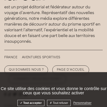
est un projet éditorial et fédérateur autour du
voyage d’aventure. Représentatif des nouvelles
générations, notre média explore différentes
manières de découvrir autour du prisme sportif en
valorisant l’alternatif, l’expérientiel et la mobilité
douce et en faisant une part belle aux territoires
insoupçonnés.
FRANCE
AVENTURES SPORTIVES
QUI SOMMES NOUS ?
PAGE D’ACCUEIL
COMMENT NOUS SOUTENIR ?
Ce site utilise des cookies et vous donne le contrôle sur
ceux que vous souhaitez activer
Tout accepter
Tout refuser
Personnaliser
© 2026 Hellolaroux