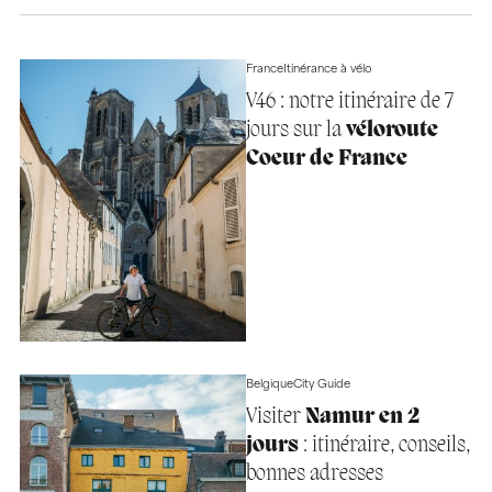
France
Itinérance à vélo
V46 : notre itinéraire de 7
jours sur la
véloroute
Coeur de France
Belgique
City Guide
Visiter
Namur en 2
jours
: itinéraire, conseils,
bonnes adresses