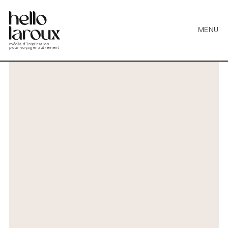
MENU
média d’inspiration
pour voyager autrement