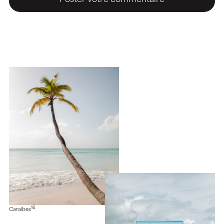
16
Caraïbes