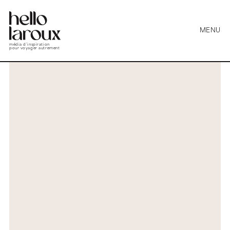
MENU
média d’inspiration
pour voyager autrement