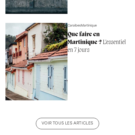
Caraïbes
Martinique
Que faire en
Martinique ?
L’essentiel
en 7 jours
VOIR TOUS LES ARTICLES