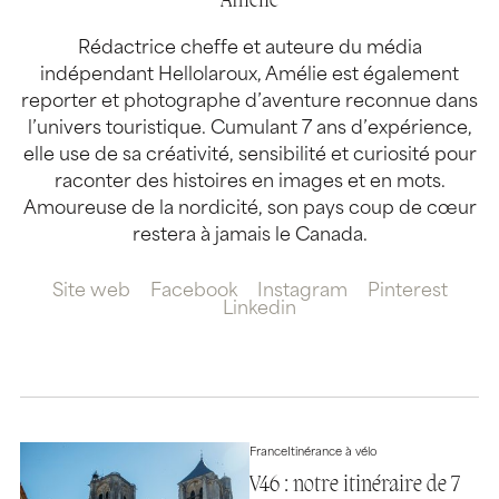
Amélie
Rédactrice cheffe et auteure du média
indépendant Hellolaroux, Amélie est également
reporter et photographe d’aventure reconnue dans
l’univers touristique. Cumulant 7 ans d’expérience,
elle use de sa créativité, sensibilité et curiosité pour
raconter des histoires en images et en mots.
Amoureuse de la nordicité, son pays coup de cœur
restera à jamais le Canada.
Site web
Facebook
Instagram
Pinterest
Linkedin
France
Itinérance à vélo
V46 : notre itinéraire de 7