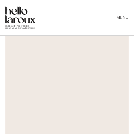
MENU
média d’inspiration
pour voyager autrement