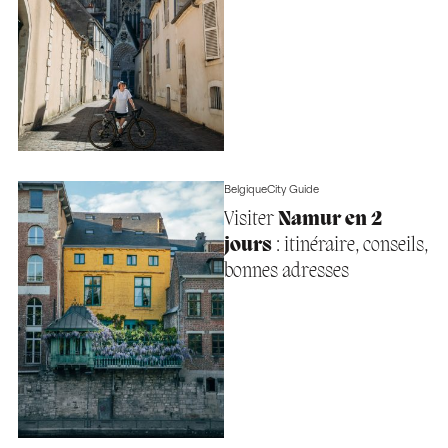
Belgique
City Guide
Visiter
Namur en 2
jours
: itinéraire, conseils,
bonnes adresses