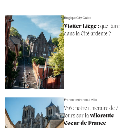
Belgique
City Guide
Visiter Liège :
que faire
dans la Cité ardente ?
France
Itinérance à vélo
V46 : notre itinéraire de 7
jours sur la
véloroute
Coeur de France