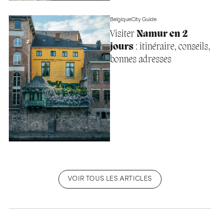
Belgique
City Guide
Visiter
Namur en 2
jours
: itinéraire, conseils,
bonnes adresses
VOIR TOUS LES ARTICLES