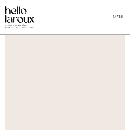
MENU
média d’inspiration
pour voyager autrement