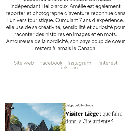
indépendant Hellolaroux, Amélie est également
reporter et photographe d’aventure reconnue dans
l’univers touristique. Cumulant 7 ans d’expérience,
elle use de sa créativité, sensibilité et curiosité pour
raconter des histoires en images et en mots.
Amoureuse de la nordicité, son pays coup de cœur
restera à jamais le Canada.
Site web
Facebook
Instagram
Pinterest
Linkedin
Belgique
City Guide
Visiter Liège :
que faire
dans la Cité ardente ?