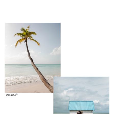
16
Caraïbes