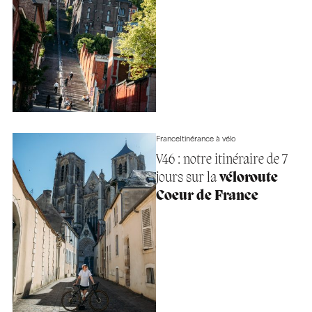
France
Itinérance à vélo
V46 : notre itinéraire de 7
jours sur la
véloroute
Coeur de France