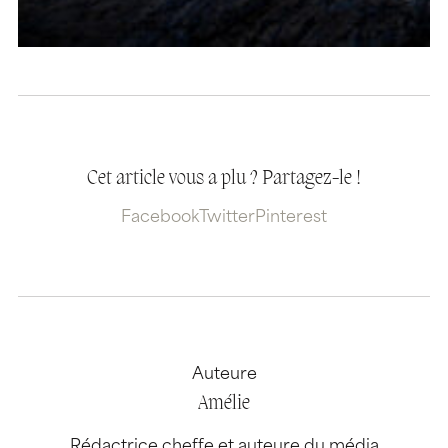
Cet article vous a plu ? Partagez-le !
Facebook
Twitter
Pinterest
Auteure
Amélie
Rédactrice cheffe et auteure du média