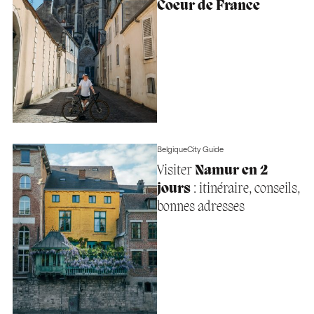
Coeur de France
Belgique
City Guide
Visiter
Namur en 2
jours
: itinéraire, conseils,
bonnes adresses