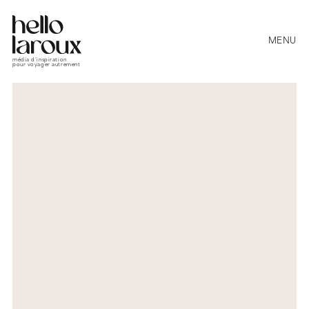
MENU
média d’inspiration
pour voyager autrement