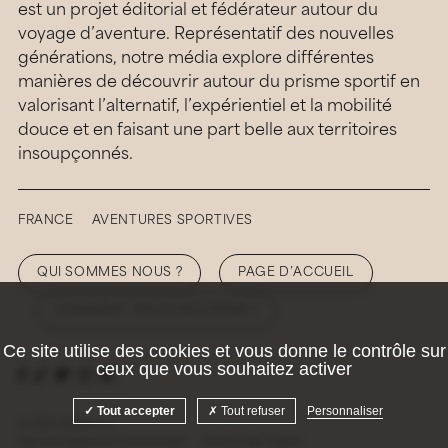
est un projet éditorial et fédérateur autour du
voyage d’aventure. Représentatif des nouvelles
générations, notre média explore différentes
manières de découvrir autour du prisme sportif en
valorisant l’alternatif, l’expérientiel et la mobilité
douce et en faisant une part belle aux territoires
insoupçonnés.
FRANCE
AVENTURES SPORTIVES
QUI SOMMES NOUS ?
PAGE D’ACCUEIL
COMMENT NOUS SOUTENIR ?
Ce site utilise des cookies et vous donne le contrôle sur
ceux que vous souhaitez activer
Tout accepter
Tout refuser
Personnaliser
© 2026 Hellolaroux
Mentions légales et confidentialité
Gestion des cookies