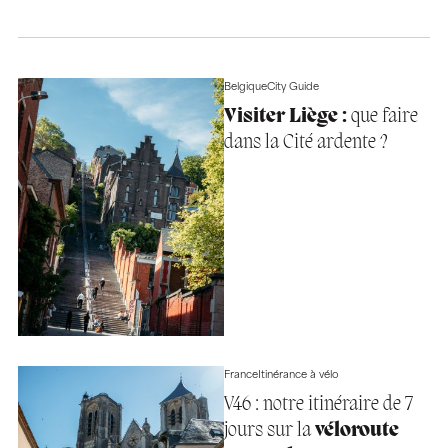
Belgique
City Guide
Visiter Liège :
que faire
dans la Cité ardente ?
France
Itinérance à vélo
V46 : notre itinéraire de 7
jours sur la
véloroute