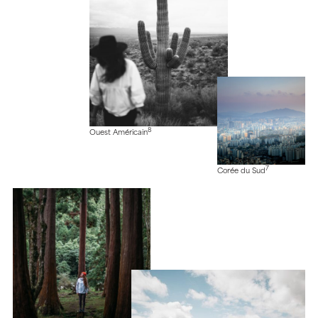
8
Ouest Américain
7
Corée du Sud