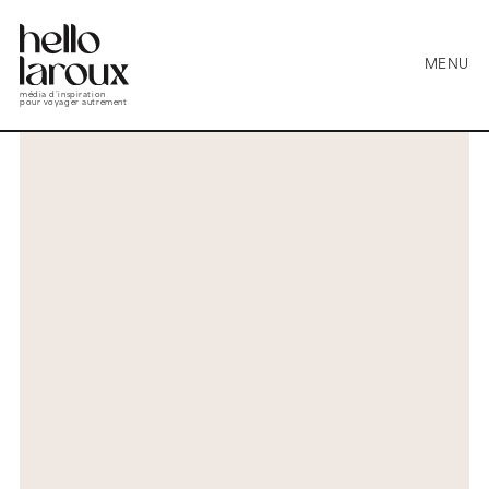
MENU
média d’inspiration
pour voyager autrement