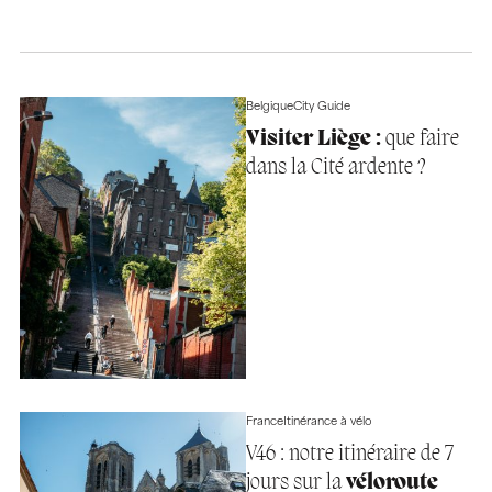
Belgique
City Guide
Visiter Liège :
que faire
dans la Cité ardente ?
France
Itinérance à vélo
V46 : notre itinéraire de 7
jours sur la
véloroute