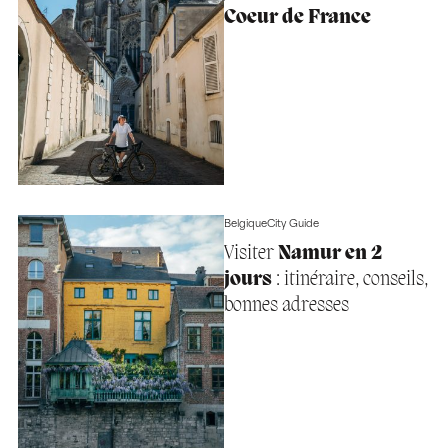
Coeur de France
Belgique
City Guide
Visiter
Namur en 2
jours
: itinéraire, conseils,
bonnes adresses