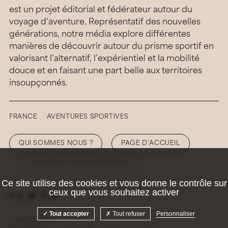
est un projet éditorial et fédérateur autour du
voyage d’aventure. Représentatif des nouvelles
générations, notre média explore différentes
manières de découvrir autour du prisme sportif en
valorisant l’alternatif, l’expérientiel et la mobilité
douce et en faisant une part belle aux territoires
insoupçonnés.
FRANCE
AVENTURES SPORTIVES
QUI SOMMES NOUS ?
PAGE D’ACCUEIL
COMMENT NOUS SOUTENIR ?
Ce site utilise des cookies et vous donne le contrôle sur
ceux que vous souhaitez activer
Tout accepter
Tout refuser
Personnaliser
© 2026 Hellolaroux