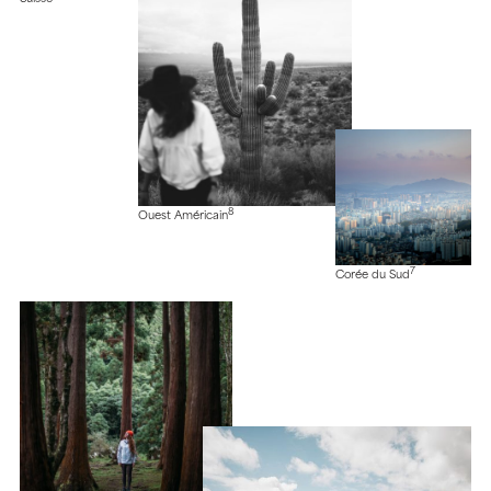
8
Ouest Américain
7
Corée du Sud