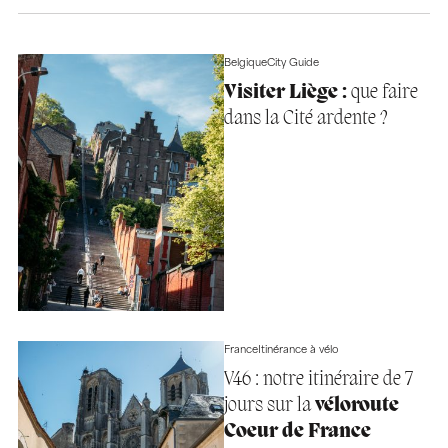
Belgique
City Guide
Visiter Liège :
que faire
dans la Cité ardente ?
France
Itinérance à vélo
V46 : notre itinéraire de 7
jours sur la
véloroute
Coeur de France