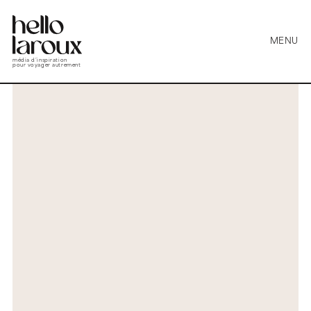
MENU
média d’inspiration
pour voyager autrement