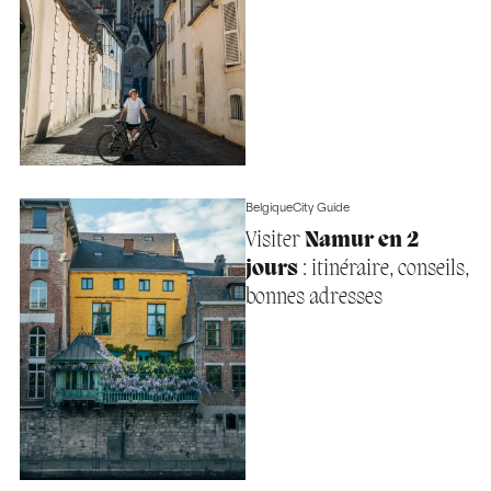
Belgique
City Guide
Visiter
Namur en 2
jours
: itinéraire, conseils,
bonnes adresses