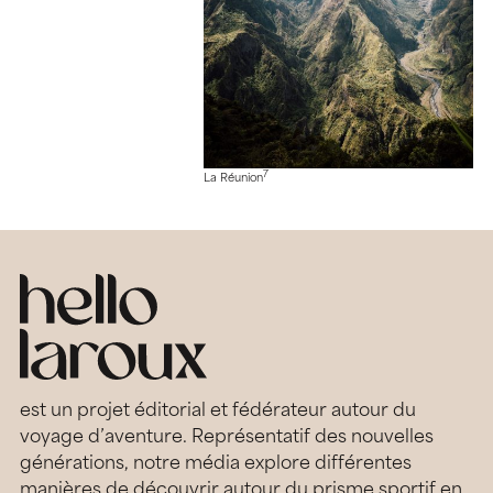
7
La Réunion
est un projet éditorial et fédérateur autour du
voyage d’aventure. Représentatif des nouvelles
générations, notre média explore différentes
manières de découvrir autour du prisme sportif en