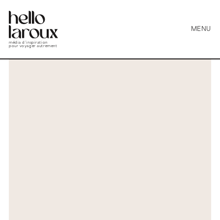
MENU
média d’inspiration
pour voyager autrement