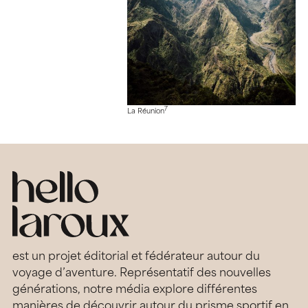
7
La Réunion
est un projet éditorial et fédérateur autour du
voyage d’aventure. Représentatif des nouvelles
générations, notre média explore différentes
manières de découvrir autour du prisme sportif en