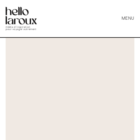
MENU
média d’inspiration
pour voyager autrement