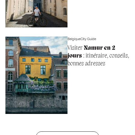
Belgique
City Guide
Visiter
Namur en 2
jours
: itinéraire, conseils,
bonnes adresses